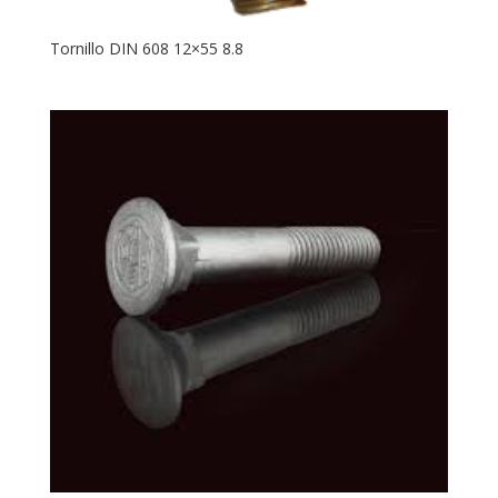
Tornillo DIN 608 12×55 8.8