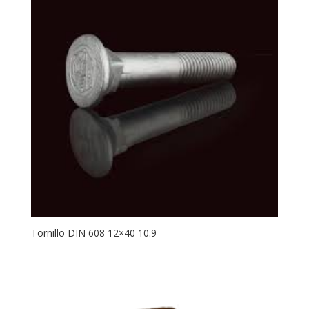
Tornillo DIN 608 12×40 10.9