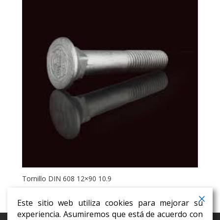
Tornillo DIN 608 12×90 10.9
Este sitio web utiliza cookies para mejorar su
experiencia. Asumiremos que está de acuerdo con