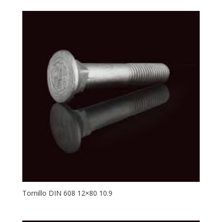
Tornillo DIN 608 12×80 10.9