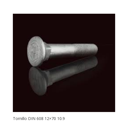
Tornillo DIN 608 12×70 10.9