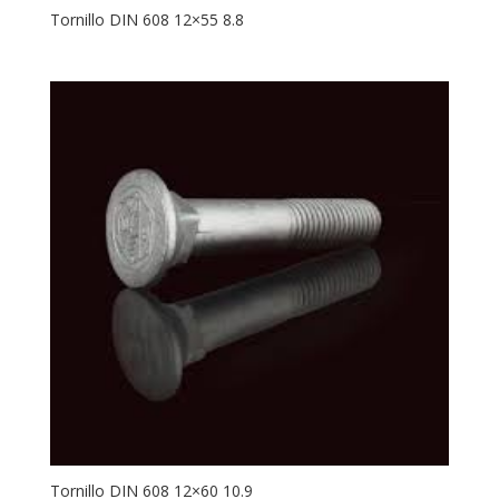
Tornillo DIN 608 12×55 8.8
Tornillo DIN 608 12×60 10.9